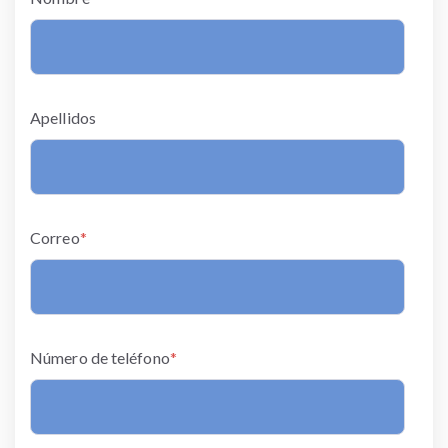
Apellidos
Correo
*
Número de teléfono
*