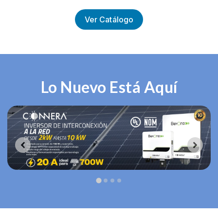
Ver Catálogo
Lo Nuevo Está Aquí